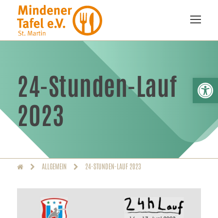
24-Stunden-Lauf
We
2023
ALLGEMEIN
24-STUNDEN-LAUF 2023