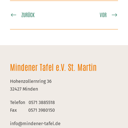
ZURÜCK
VOR
Mindener Tafel e.V. St. Martin
Hohenzollernring 36
32427 Minden
Telefon 0571 3885518
Fax 0571 3980150
info@mindener-tafel.de