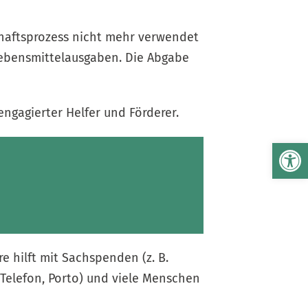
schaftsprozess nicht mehr verwendet
Lebensmittelausgaben. Die Abgabe
engagierter Helfer und Förderer.
We
e hilft mit Sachspenden (z. B.
l Telefon, Porto) und viele Menschen