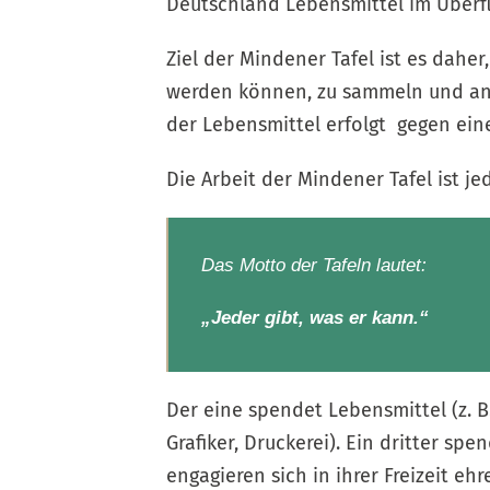
Deutschland Lebensmittel im Überfl
Ziel der Mindener Tafel ist es dahe
werden können, zu sammeln und an B
der Lebensmittel erfolgt gegen ei
Die Arbeit der Mindener Tafel ist j
Das Motto der Tafeln lautet:
„Jeder gibt, was er kann.“
Der eine spendet Lebensmittel (z. 
Grafiker, Druckerei). Ein dritter sp
engagieren sich in ihrer Freizeit eh