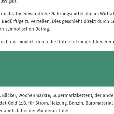
uss gibt.
r, qualitativ einwandfreie Nahrungsmittel, die im Wirt
edürftige zu verteilen. Dies geschieht direkt durch 
nen symbolischen Betrag.
edoch nur möglich durch die Unterstützung zahlreicher 
B. Bäcker, Wochenmärkte, Supermarktketten), der ander
endet Geld (z.B. für Strom, Heizung, Benzin, Büromateria
renamtlich bei der Mindener Tafel.