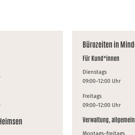
Bürozeiten in Min
Für Kund*innen
Dienstags
r
09:00–12:00 Uhr
Freitags
09:00–12:00 Uhr
r
Verwaltung, allgemein
-Heimsen
Montags–freitags