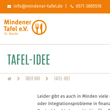
info@mindener-tafel.de
|
0571 3885518
TAFEL-IDEE
ÜBER UNS
TAFEL-IDEE
Leider gibt es auch in Minden viele
oder Integrationsprobleme in finanz