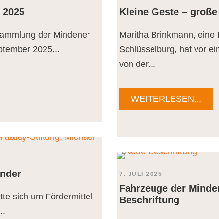
 2025
Kleine Geste – große
rsammlung der Mindener
Maritha Brinkmann, eine 
eptember 2025...
Schlüsselburg, hat vor ein
von der...
WEITERLESEN...
inder
7. JULI 2025
Fahrzeuge der Minden
atte sich um Fördermittel
Beschriftung
..