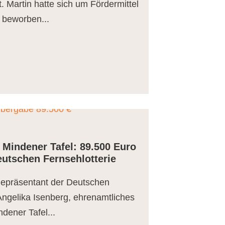
t. Martin hatte sich um Fördermittel
d beworben...
 Mindener Tafel: 89.500 Euro
utschen Fernsehlotterie
 Repräsentant der Deutschen
ngelika Isenberg, ehrenamtliches
dener Tafel...