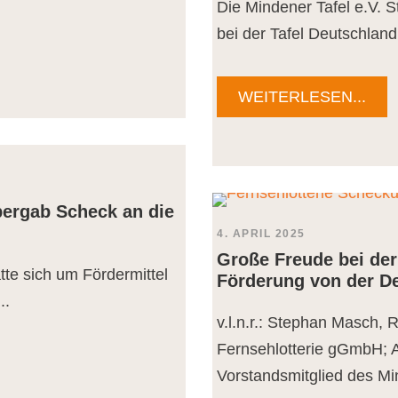
Die Mindener Tafel e.V. S
bei der Tafel Deutschlan
WEITERLESEN...
ergab Scheck an die
4. APRIL 2025
Große Freude bei der
atte sich um Fördermittel
Förderung von der De
..
v.l.n.r.: Stephan Masch,
Fernsehlotterie gGmbH; A
Vorstandsmitglied des Min