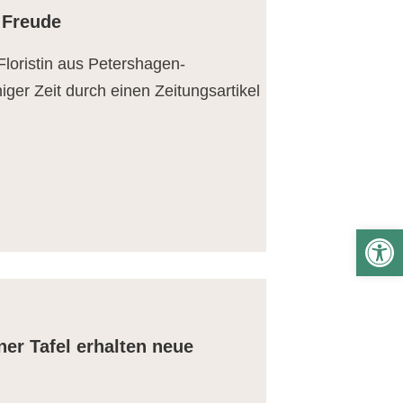
 Freude
Floristin aus Petershagen-
iger Zeit durch einen Zeitungsartikel
We
er Tafel erhalten neue