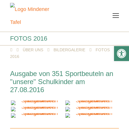
FOTOS 2016
We
ÜBER UNS
BILDERGALERIE
FOTOS
2016
Ausgabe von 351 Sportbeuteln an
"unsere" Schulkinder am
27.08.2016