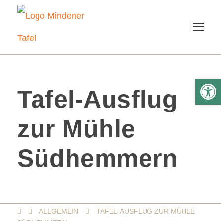
We
Tafel-Ausflug
zur Mühle
Südhemmern
ALLGEMEIN
TAFEL-AUSFLUG ZUR MÜHLE