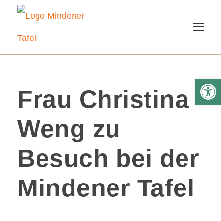
We
Frau Christina
Weng zu
Besuch bei der
Mindener Tafel